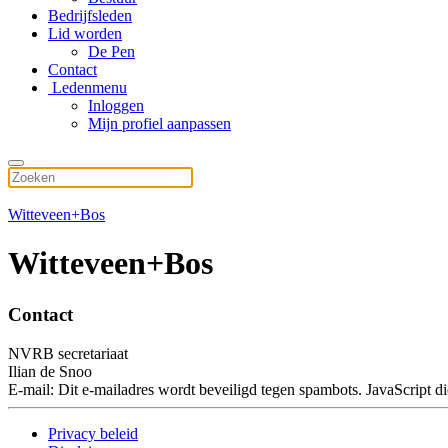
Bedrijfsleden
Lid worden
De Pen
Contact
Ledenmenu
Inloggen
Mijn profiel aanpassen
Witteveen+Bos
Witteveen+Bos
Contact
NVRB secretariaat
Ilian de Snoo
E-mail:
Dit e-mailadres wordt beveiligd tegen spambots. JavaScript die
Privacy beleid